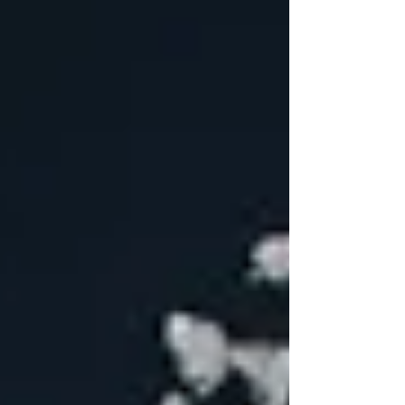
ressemble à l'ennui.